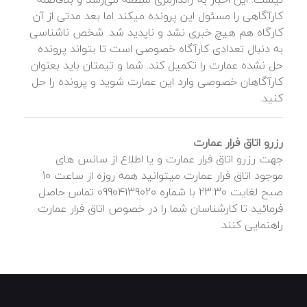
کارآگاهی را مسئول این پرونده میکند اما بعد مدتی از آن
کارگاه هم هیچ خبری نشد و ناپدید شد. شخص ناشناسی
به دنبال تعدادی کارآگاه خصوصی است تا بتواند پرونده
حل نشده عمارت را تکمیل کند. شما و تیمتان باید بعنوان
کارآگاهان خصوصی وارد این عمارت شوید و پرونده را حل
کنید.
رزرو اتاق فرار عمارت
جهت رزرو اتاق فرار عمارت و یا اطلاع از سانس های
موجود اتاق فرار عمارت میتوانید همه روزه از ساعت 10
صبح لغایت 23:30 با شماره 09904139020 تماس حاصل
فرمائید تا کارشناسان شما را در خصوص اتاق فرار عمارت
راهنمایی کنند.