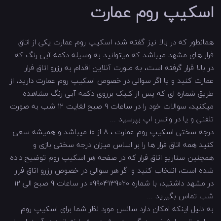
اسکیپ روم عمارت
همانطور که در بالا نیز گفته شد، اسکیپ روم عمارت یکی از اتاق
فرار های مشهد میباشد که میتوانید به وسیله دکمه آبی رنگ که
در بالا قرار گرفته است، به صورت آنلاین اقدام به رزرو اتاق فرار
عمارت کنید و یا اگر سوالی در خصوص اسکیپ روم عمارت دارید، از
طریق شماره ای که پس از کلیک برروی دکمه آبی رنگ مشاهده
میکنید، سوالات خود را در ساعات 9 صبح لغایت 12 شب به صورت
تلفنی و یا در واتس اپ بپرسید ...
درجه سختی اسکیپ روم عمارت ، 8 از 10 میباشد و همیشه سعی
کنید همه اتاق فرار ها را بر اساس میزان درجه سختی بازی و
همچنین سناریو اتاق فرار که در صفحه هر اسکیپ روم توضیح داده
شده است، انتخاب کنید و اگر هر سوالی در خصوص رزرو اتاق فرار
در مشهد داشتید، با شماره 09904139020 در ساعات 9 صبح الی 12
شب تماس بگیرید ...
به دلیل اینکه امکان دارد سانس مورد نظر شما برای اسکیپ روم