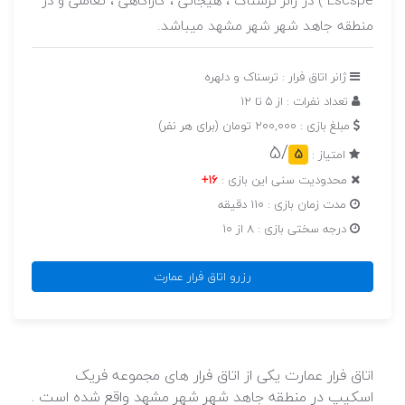
Escspe ) در ژانر ترسناک ، هیجانی ، کاراگاهی ، تعاملی و در
منطقه جاهد شهر شهر مشهد میباشد.
ژانر اتاق فرار : ترسناک و دلهره
تعداد نفرات : از 5 تا 12
مبلغ بازی : 200,000 تومان (برای هر نفر)
/5
5
امتیاز :
محدودیت سنی این بازی :
16+
مدت زمان بازی : 110 دقیقه
درجه سختی بازی : 8 از 10
رزرو اتاق فرار عمارت
اتاق فرار عمارت یکی از اتاق فرار های مجموعه فریک
اسکیپ در منطقه جاهد شهر شهر مشهد واقع شده است .