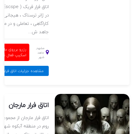
در ژانر ترسناک ، هیجانی ،
کاراگاهی ، تعاملی و در منط
جاهد ش...
مشهد,
رزرو برروی مای
جاهد
اسکیپ فعال نی
شهر
مشاهده جزئیات اتاق فرار ع
اتاق فرار مارجان
اتاق فرار مارجان از مجموعه 
روم در منطقه آبکوه شهر 