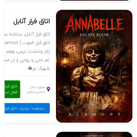
اتاق فرار آنابل
اتاق فرار آنابل، ساخته مجم
اتاق
ژانر وحشت، ترس، وهم آلود،
تم جنی و روحی و در منطق
شهرک غر�...
اتاق فرار
مشهد, دکتر
فعال است
حسابی شمالی
مشاهده جزئیات اتاق فرار آن