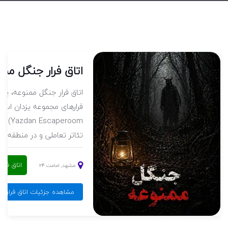
م
اتاق فرار جنگل مم
ن ساخته
اتاق فرار جنگل ممنوعه، یکی 
مجموعه اتاق فرار الموت ( Alamoot )
فرارهای مجموعه یزدان اسک
ه شهرک
aperoom
تئاتر تعاملی و در منطقه ا...
اتاق فرا
مشهد, امامت ۲۴
عال
مشاهده جزئیات اتاق فرار ج
دخمه شوم