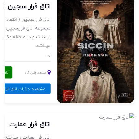
اتاق فرار سجین ( ان
اتاق فرار سجین ( انتقام )،
ترسناک و در منطقه وکیل 
میباشد.
ر...
اتاق ف
مشهد, وکیل آباد
مشاهده جزئیات اتاق فرار سج
اتاق فرار عمارت
اتاق فرار عمارت ، ساخته م