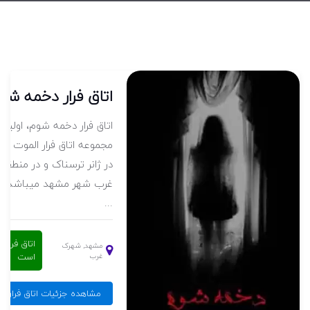
اتاق فرار دخمه شو
اتاق فرار دخمه شوم، اولی
در ژانر ترسناک و در منطق
غرب شهر مشهد میباشد.
...
اتاق فرار ف
مشهد, شهرک
است
غرب
مشاهده جزئیات اتاق فرار 