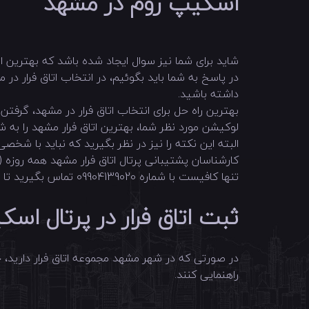
اسکیپ روم در مشهد
شاید برای شما نیز سوال ایجاد شده باشد که بهترین 
در پاسخ به شما باید بگوئیم، در انتخاب اتاق فرار در 
داشته باشید.
بهترین راه حل برای انتخاب اتاق فرار در مشهد، گرف
لوکیشن مورد نظر شما، بهترین اتاق فرار مشهد را به ش
البته این نکته را نیز در نظر بگیرید که نباید با شخص
کارشناسان پشتیبانی پرتال اتاق فرار مشهد همه روزه ( حتی در روز های تعطیل) از ساعت 9 صبح لغای
تنها کافیست با شماره 09904139020 تماس بگیرید تا بهترین و مناسب ترین اتاق فرار مشهد را با توجه به شرایط شخصی خودتان، به شما معرفی کنید .
ثبت اتاق فرار در پرتال ا
راهنمایی کنند.