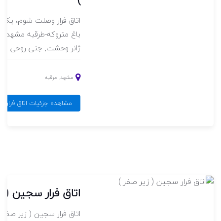
اتاق فرار وصلت شوم، یکی ا
ژانر وحشت, جنی روحی و د
.
مشهد, طرقبه
مشاهده جزئیات اتاق فرار ب
نده
اتاق فرار سجین ( ز
خته
اتاق فرار سجین ( زیر صفر 