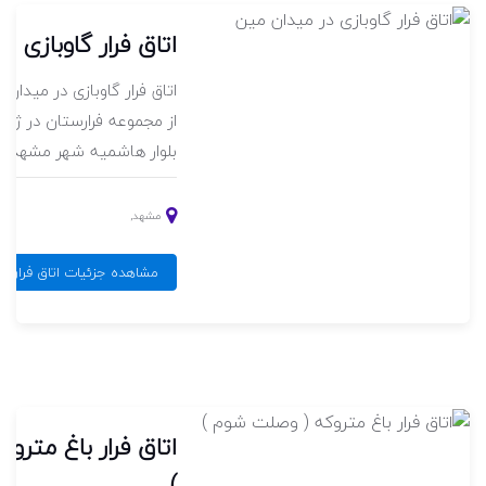
اتاق فرار گاوبازی 
اتاق
اتاق فرار گاوبازی در میدان م
زموفوبیا
از مجموعه فرارستان در ژان
 در ژانر ترسناک،
بلوار هاشمیه شهر مشهد م.
مشهد,
مشاهده جزئیات اتاق فرار گا
به ابدی
اتاق فرار باغ متر
)