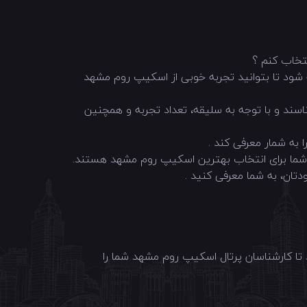
تخاب کنم ؟
وجه شود تا بتوانید تجربه خوبی از اسکیپ روم مشهد
سند و با توجه به سلیقه، تعداد تجربه و همچنین
 به شمار معرفی کند .
 فرار دارید، جهت ثبت اطلاعات اتاق فرار خود با شماره 09904139020 تماس بگیرید تا کارشناسان پرتال اسکیپ روم مشهد شما را