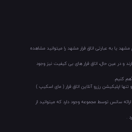
اندازی شد. در این پرتال کلیه ی اسکیپ روم مشهد یا به عبارتی اتاق فرار مشهد را میتوانید مشاهده
 و در عین حال، اتاق فرار های بی کیفیت نیز وجود
آهم کنیم.
تنها اپلیکیشن رزرو آنلاین اتاق فرار ( مای اسکیپ )
ائه سانس توسط مجموعه وجود دارد که میتوانید از
 .