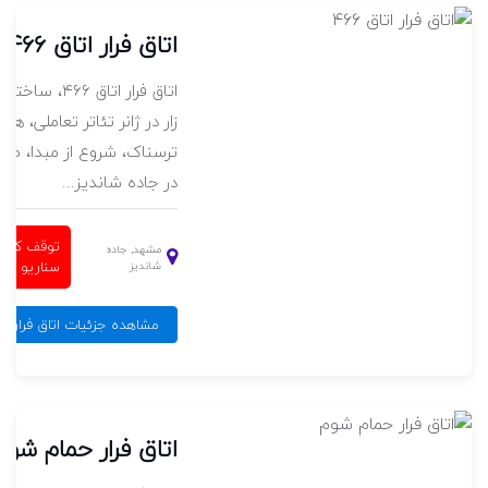
اتاق فرار اتاق ۴۶۶
اتاق فرار اتاق ۴۶۶
زار در ژانر تئاتر تعاملی، هی
ترسناک، شروع از مبدا، طبق
در جاده شاندیز...
توقف کامل
مشهد, جاده
سناریو
شاندیز
مشاهده جزئیات اتاق فرار اتاق 
اتاق فرار حمام شوم