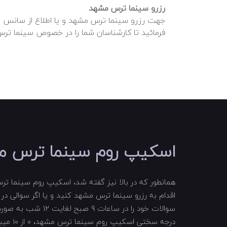
رزرو سینما ترس مشهد
فرمائید تا کارشناسان شما را در خصوص سینما ترس
اسکیپ روم سینما ترس م
همانطور که در بالا نیز گفته شد، اسکیپ روم سینما ترس
اقدام به رزرو سینما ترس مشهد کنید و یا اگر سوالی 
سوالات خود را در ساعات 9 صبح لغایت 12 شب به صورت تلفنی و یا در واتس اپ بپرسید ...
درجه 