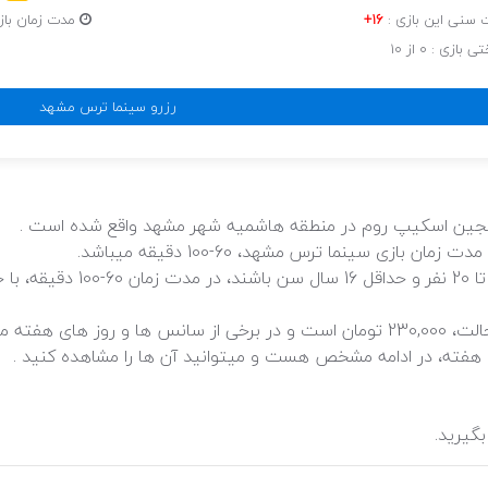
سنی این بازی :
16+
مدت زمان بازی : 60-100
زی : ۰ از 10
رزرو سینما ترس مشهد
 سجین اسکیپ روم در منطقه هاشمیه شهر مشهد واقع شده است .
ی سینما ترس مشهد، 60-100 دقیقه میباشد.
شما میتوانید با گروه خودتان ک
هزینه سینما ترس مشهد، برای هر نفر در کمترین حالت، 230,000 تومان است و در برخی 
فته، در ادامه مشخص هست و میتوانید آن ها را مشاهده کنید .
گیرید.