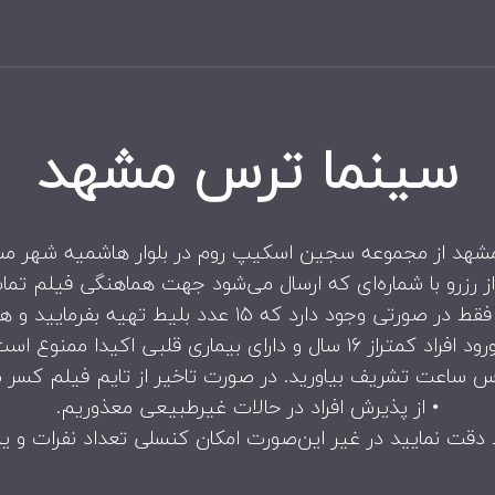
سینما ترس مشهد
هد از مجموعه سجین اسکیپ روم در بلوار هاشمیه شهر مشهد
از رزرو با شماره‌ای که ارسال می‌شود جهت هماهنگی فیلم تما
عدد بلیط تهیه بفرمایید و هزینه‌ی ۱۵ بلیط پرداخت گردد .
افراد کمتراز ۱۶ سال و دارای بیماری قلبی اکیدا ممنوع است.
اس ساعت تشریف بیاورید. در صورت تاخیر از تایم فیلم کسر 
• از پذیرش افراد در حالات غیرطبیعی معذوریم.
ط دقت نمایید در غیر این‌صورت امکان کنسلی تعداد نفرات و یا