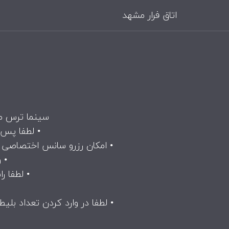
اتاق فرار مشهد
سینما ترس مش
• لطفا پس‌
• امکان رزرو سانس اختصاصی فقط در صورتی وجود دارد که ۱۵ 
• ورود 
• لطفا ر
• لطفا در وارد کردن تعداد بلی