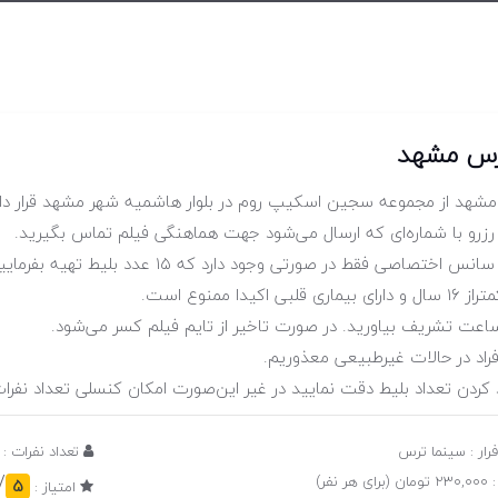
رس مشهد
شهد از مجموعه سجین اسکیپ روم در بلوار هاشمیه شهر مشهد قرار دار
 رزرو با شماره‌ای که ارسال می‌شود جهت هماهنگی فیلم تماس بگیرید.
صی فقط در صورتی وجود دارد که ۱۵ عدد بلیط تهیه بفرمایید و هزینه‌ی ۱۵ بلیط پرداخت گردد .
بی اکیدا ممنوع است.
ساعت تشریف بیاورید. در صورت تاخیر از تایم فیلم کسر می‌شود.
فراد در حالات غیرطبیعی معذوریم.
رد کردن تعداد بلیط دقت نمایید در غیر این‌صورت امکان کنسلی تعداد نفرات
فرار : سینما ترس
تعداد نفرات : از 4 تا
/5
 نفر)
5
امتیاز :