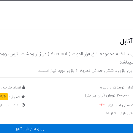
آنابل
اتاق فرار آنابل، ساخته مجموعه اتاق فرار الموت
یباشد.
ی داشتن حداقل تجربه 2 بازی مورد نیاز است.
فرار : ترسناک و دلهره
تعداد نفرات : از 5 ت
 نفر)
3.4
امتیاز :
سنی این بازی :
12+
مدت زمان بازی : 70 
زی : 7 از 10
رزرو اتاق فرار آنابل