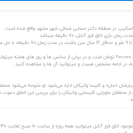
لموت اسکیپ در منطقه دکتر حسابی شمالی شهر مشهد واقع شده است .
زی اتاق فرار آنابل، 70 دقیقه میباشد.
شما میتوانید با گروه خودتان که باید متشک
هزینه اتاق فرار آنابل، برای هر نفر در کمترین حالت، 200,000 تومان است و در برخی از سانس 
ه، در ادامه مشخص هست و میتوانید آن ها را مشاهده کنید .
یارشان «جان» و کلیسا واتیکان اداره می‌شود. او متوجه می‌شود محفظ
از محققان ماورایی کلیسایی واتیکان را برای بررسی این اتفاق دعوت می
..
ی کنند.