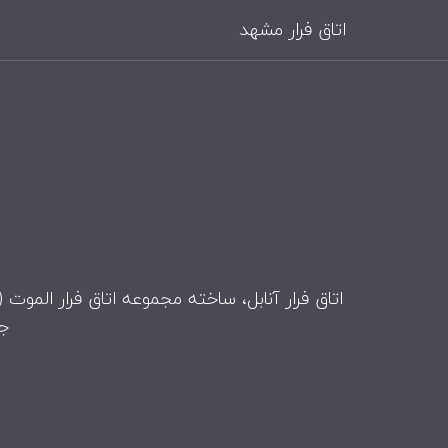
اتاق فرار مشهد
اتاق فرار آنابل، ساخته مجموعه اتاق فرار الموت ( Alamoot ) در ژانر وحشت، ترس، وهم آلود، با تم جنی و روحی و در منطقه شهرک غرب شهر مشهد میبا
جه