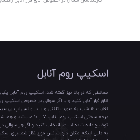
اسکیپ روم آنابل
همانطور که در بالا نیز گفته شد، اسکیپ روم آنابل یکی ا
لغایت 12 شب به صورت تلفنی و یا در واتس اپ بپرسید ...
درجه سختی اسکیپ روم 
توضیح داده شده است، انتخاب کنید و اگر هر سوالی در خصوص رزرو اتاق فرار در مشهد 
به دلیل اینکه امکان دارد سانس مورد نظر شما برای اس