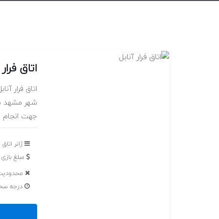
اتاق فرار 
شهر مشهد م
جهت انجام این باز
ژانر اتاق 
مبلغ بازی : 200,000 تومان (برای هر
محدودیت 
درجه سختی با