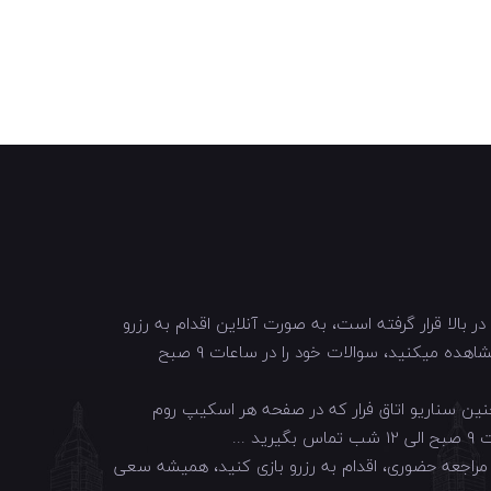
 بالا قرار گرفته است، به صورت آنلاین اقدام به رزرو
اتاق فرار آنابل کنید و یا اگر سوالی در خصوص اسکیپ روم آنابل دارید، از طریق شماره ای که پس از کلیک برروی دکمه آبی رنگ مشاهده میکنید، سوالات خود را در ساعات 9 صبح
ی بازی و همچنین سناریو اتاق فرار که در صفحه هر اسکیپ روم
 مراجعه حضوری، اقدام به رزرو بازی کنید، همیشه سعی